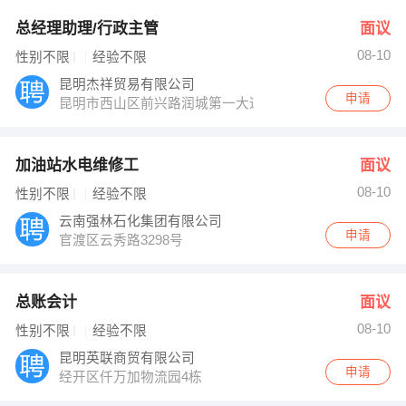
总经理助理/行政主管
面议
08-10
性别不限
经验不限
昆明杰祥贸易有限公司
申请
昆明市西山区前兴路润城第一大道5栋11楼
加油站水电维修工
面议
08-10
性别不限
经验不限
云南强林石化集团有限公司
申请
官渡区云秀路3298号
总账会计
面议
08-10
性别不限
经验不限
昆明英联商贸有限公司
申请
经开区仟万加物流园4栋