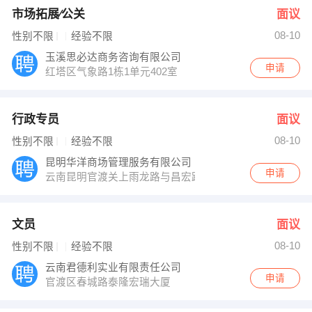
市场拓展∕公关
面议
08-10
性别不限
经验不限
玉溪思必达商务咨询有限公司
申请
红塔区气象路1栋1单元402室
行政专员
面议
08-10
性别不限
经验不限
昆明华洋商场管理服务有限公司
申请
云南昆明官渡关上雨龙路与昌宏路交叉口
文员
面议
08-10
性别不限
经验不限
云南君德利实业有限责任公司
申请
官渡区春城路泰隆宏瑞大厦