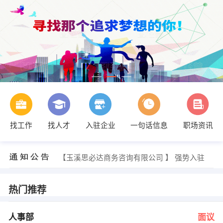
找工作
找人才
入驻企业
一句话信息
职场资讯
刘小姐 发布 [营业员 ] 招聘信息
【玉溪市艺海装饰设计有限公司 】 强势入驻
【云南万紫千红娱乐有限公司 】 强势入驻
【玉溪思必达商务咨询有限公司 】 强势入驻
【玉溪市荣盛祥制衣有限公司 】 强势入驻
【云南玉溪市金福汽车维修有限公司 】 强势入驻
发布 [人事部 ] 招聘信息
热门推荐
黎彬 发布 [驾驶员 ] 招聘信息
贺传昌 发布 [营销部主任 ] 招聘信息
马医生 发布 [执业助理医师 ] 招聘信息
人事部
面议