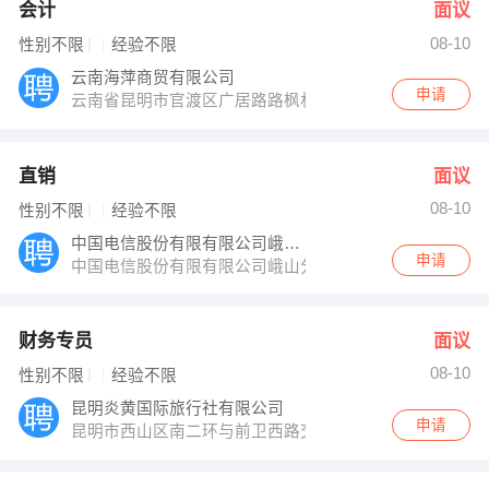
会计
面议
08-10
性别不限
经验不限
云南海萍商贸有限公司
申请
云南省昆明市官渡区广居路路枫林盛景11栋302室
直销
面议
08-10
性别不限
经验不限
中国电信股份有限有限公司峨山分公司
申请
中国电信股份有限有限公司峨山分公司
财务专员
面议
08-10
性别不限
经验不限
昆明炎黄国际旅行社有限公司
申请
昆明市西山区南二环与前卫西路交汇处滇池康桥小区22-3幢