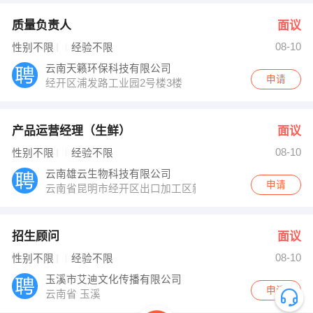
质量负责人
面议
08-10
性别不限
经验不限
云南天籁环保科技有限公司
申请
经开区浦发路工业园2号楼3楼
产品运营经理（生鲜）
面议
08-10
性别不限
经验不限
云南雄云生物科技有限公司
申请
云南省昆明市经开区出口加工区新嘉源物流中心A区16幢
招生顾问
面议
08-10
性别不限
经验不限
玉溪市艾迪文化传播有限公司
申请
云南省 玉溪