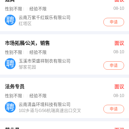
08-10
性别不限
经验不限
云南万紫千红娱乐有限公司
申请
红塔区
市场拓展∕公关，销售
面议
08-10
性别不限
经验不限
玉溪市荣盛祥制衣有限公司
申请
邹家花园
法务专员
面议
08-10
性别不限
经验不限
云南清淼环境科技有限公司
申请
102乡道与G56杭瑞高速出口交叉口东南150米