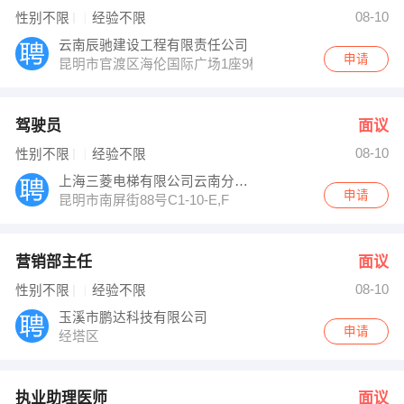
刘小姐 发布 [营业员 ] 招聘信息
08-10
性别不限
经验不限
【玉溪市艺海装饰设计有限公司 】 强势入驻
云南辰驰建设工程有限责任公司
申请
昆明市官渡区海伦国际广场1座9楼
驾驶员
面议
08-10
性别不限
经验不限
上海三菱电梯有限公司云南分公司
申请
昆明市南屏街88号C1-10-E,F
营销部主任
面议
08-10
性别不限
经验不限
玉溪市鹏达科技有限公司
申请
经塔区
执业助理医师
面议