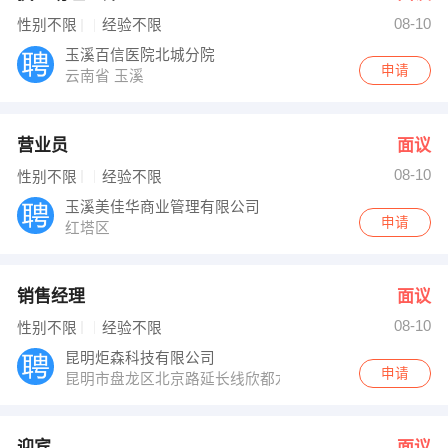
08-10
性别不限
经验不限
玉溪百信医院北城分院
申请
云南省 玉溪
营业员
面议
08-10
性别不限
经验不限
玉溪美佳华商业管理有限公司
申请
红塔区
销售经理
面议
08-10
性别不限
经验不限
昆明炬森科技有限公司
申请
昆明市盘龙区北京路延长线欣都龙城4栋502号
迎宾
面议