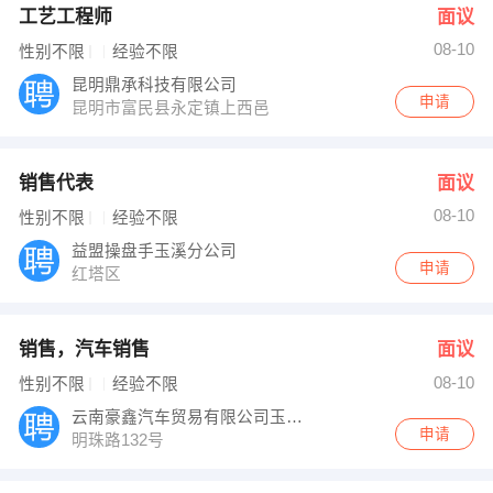
工艺工程师
面议
08-10
性别不限
经验不限
昆明鼎承科技有限公司
申请
昆明市富民县永定镇上西邑
销售代表
面议
08-10
性别不限
经验不限
益盟操盘手玉溪分公司
申请
红塔区
销售，汽车销售
面议
08-10
性别不限
经验不限
云南豪鑫汽车贸易有限公司玉溪分公司
申请
明珠路132号