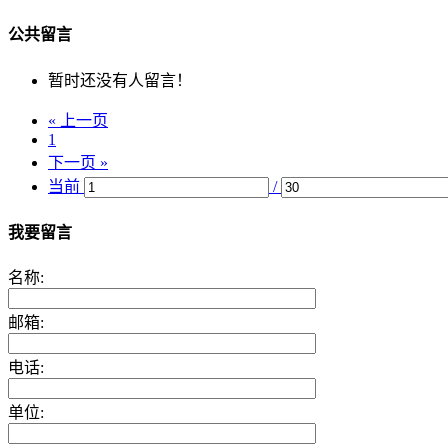
公共留言
暂时还没有人留言！
« 上一页
1
下一页 »
当前
/
我要留言
名称:
邮箱:
电话:
单位: