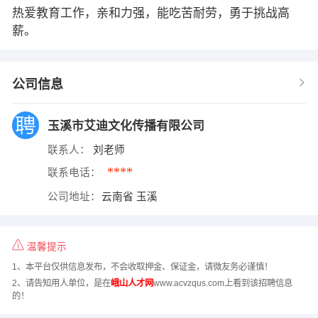
热爱教育工作，亲和力强，能吃苦耐劳，勇于挑战高
薪。
公司信息
玉溪市艾迪文化传播有限公司
联系人：
刘老师
****
联系电话：
公司地址：
云南省 玉溪
温馨提示
1、本平台仅供信息发布，不会收取押金、保证金，请微友务必谨慎！
2、请告知用人单位，是在
峨山人才网
www.acvzqus.com上看到该招聘信息
的！