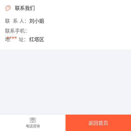
联系我们
联 系 人：
刘小姐
联系手机：
****
地 址：
红塔区
返回首页
电话咨询