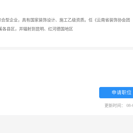
的综合型企业，具有国家装饰设计、施工乙级资质。任《云南省装饰协会团
溪各县区，并辐射到昆明、红河德国地区
申请职位
更新时间： 08-