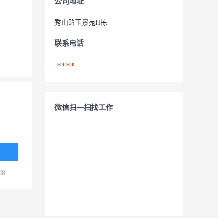
公司地址
秀山路玉景苑H栋
联系电话
****
微信扫一扫找工作
08