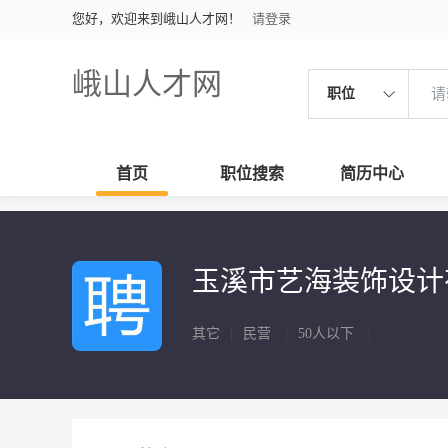
您好，欢迎来到峨山人才网！
请登录
峨山人才网
职位
首页
职位搜索
简历中心
玉溪市艺海装饰设
其它
|
民营
|
50人以下
|