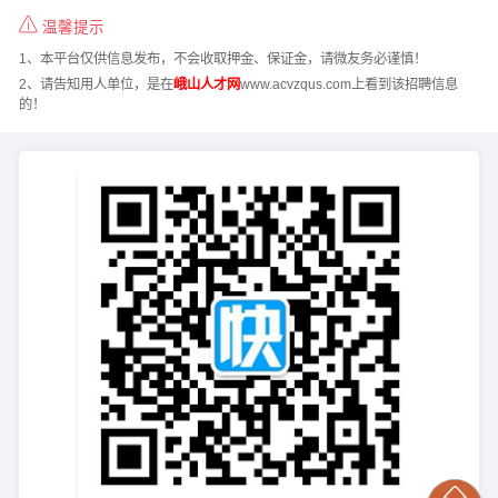
温馨提示
1、本平台仅供信息发布，不会收取押金、保证金，请微友务必谨慎！
2、请告知用人单位，是在
峨山人才网
www.acvzqus.com上看到该招聘信息
的！