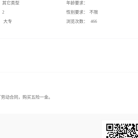
：
其它类型
年龄要求：
：
2
性别要求：
不限
：
大专
浏览次数：
466
订劳动合同，购买五险一金。