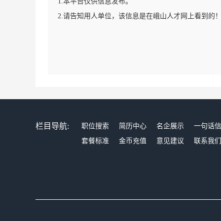
1.本平台仅供信息发布。
2.请告知用人单位，该信息是在峨山人才网上看到的
栏目导航:
职位搜索
简历中心
名企展示
一句话
套餐标准
金币充值
意见建议
联系我