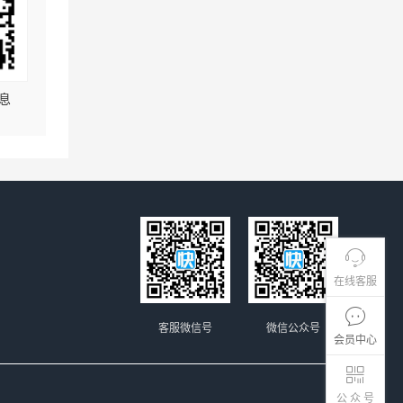
息
在线客服
客服微信号
微信公众号
会员中心
公 众 号