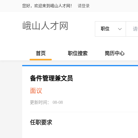
您好，欢迎来到峨山人才网！
请登录
峨山人才网
职位
首页
职位搜索
简历中心
备件管理兼文员
面议
更新时间： 08-08
任职要求