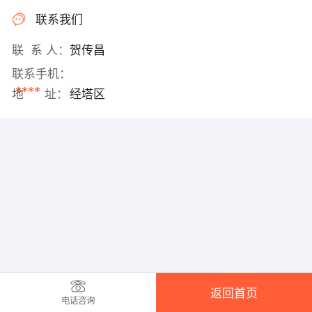
联系我们
联 系 人：
贺传昌
联系手机：
****
地 址：
经塔区
返回首页
电话咨询