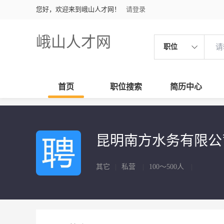
您好，欢迎来到峨山人才网！
请登录
峨山人才网
职位
首页
职位搜索
简历中心
昆明南方水务有限
其它
|
私营
|
100～500人
|