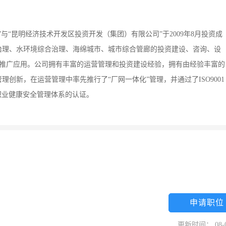
与“昆明经济技术开发区投资开发（集团）有限公司”于2009年8月投资成
治理、水环境综合治理、海绵城市、城市综合管廊的投资建设、咨询、设
及推广应用。公司拥有丰富的运营管理和投资建设经验，拥有由经验丰富的
创新，在运营管理中率先推行了“厂网一体化”管理，并通过了ISO9001
001职业健康安全管理体系的认证。
申请职位
更新时间： 08-