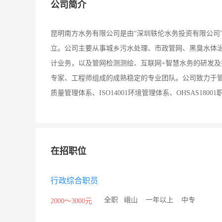
公司简介
昆明南方水务有限公司是由“深圳轶伦水务投资有限公司”
立。公司主要从事城乡污水处理、市政管网、黑臭水体
计业务，以及管网检测测绘、互联网+智慧水务的研发
专家、工程师组成的成熟稳定的专业团队。公司致力于管理
质量管理体系、ISO14001环境管理体系、OHSAS18
在招职位
行政综合职员
/
全职
/
峨山
/
一年以上
/
中专
2000～3000元