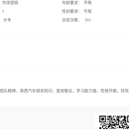
：
市场营销
年龄要求：
不限
：
5
性别要求：
不限
：
大专
浏览次数：
503
有团队精神，熟悉汽车相关知识，爱岗敬业，学习能力强，性格开朗，持驾