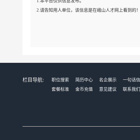
1.本平台仅供信息发布。
2.请告知用人单位，该信息是在峨山人才网上看到的
栏目导航:
职位搜索
简历中心
名企展示
一句话
套餐标准
金币充值
意见建议
联系我