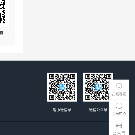
息
在线客服
客服微信号
微信公众号
会员中心
公 众 号