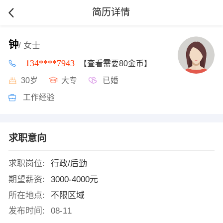
简历详情
钟
/ 女士
134****7943
【查看需要80金币】
30岁
大专
已婚
工作经验
求职意向
求职岗位:
行政/后勤
期望薪资:
3000-4000元
所在地点:
不限区域
发布时间:
08-11