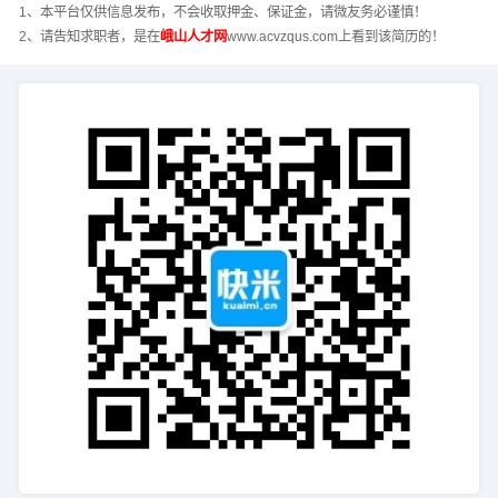
1、本平台仅供信息发布，不会收取押金、保证金，请微友务必谨慎！
2、请告知求职者，是在
峨山人才网
www.acvzqus.com上看到该简历的！