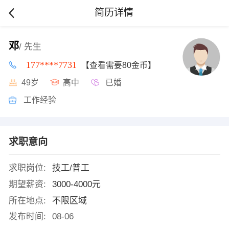
简历详情
邓
/ 先生
177****7731
【查看需要80金币】
49岁
高中
已婚
工作经验
求职意向
求职岗位:
技工/普工
期望薪资:
3000-4000元
所在地点:
不限区域
发布时间:
08-06