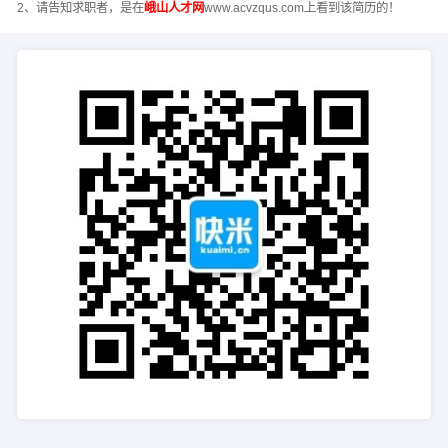
2、请告知求职者，是在
峨山人才网
www.acvzqus.com上看到该简历的！